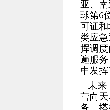
亚、南
球第6
可证和
类应急
挥调度
遍服务
中发挥
未来
营向天
务、搭