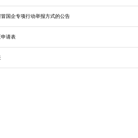
假冒国企专项行动举报方式的公告
证申请表
表