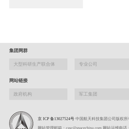
集团网群
大型科研生产联合体
专业公司
网站链接
政府机构
军工集团
京 ICP 备13027524号
中国航天科技集团公司版权所有 
网站管理邮箱：casc@spacechina.com 网站运维电话