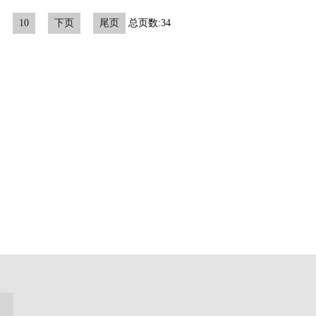
10
下页
尾页
总页数:34