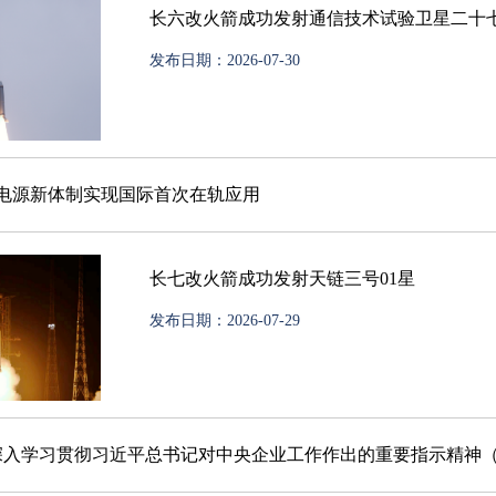
长六改火箭成功发射通信技术试验卫星二十七
发布日期：2026-07-30
间电源新体制实现国际首次在轨应用
长七改火箭成功发射天链三号01星
发布日期：2026-07-29
深入学习贯彻习近平总书记对中央企业工作作出的重要指示精神