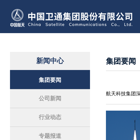
新闻中心
集团要闻
集团要闻
航天科技集团
公司新闻
行业动态
专题报道