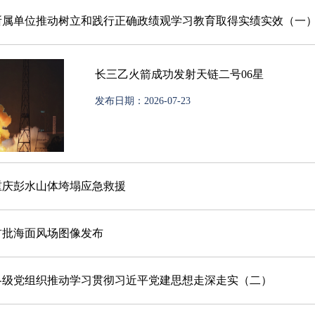
所属单位推动树立和践行正确政绩观学习教育取得实绩实效（一
长三乙火箭成功发射天链二号06星
发布日期：2026-07-23
重庆彭水山体垮塌应急救援
首批海面风场图像发布
各级党组织推动学习贯彻习近平党建思想走深走实（二）