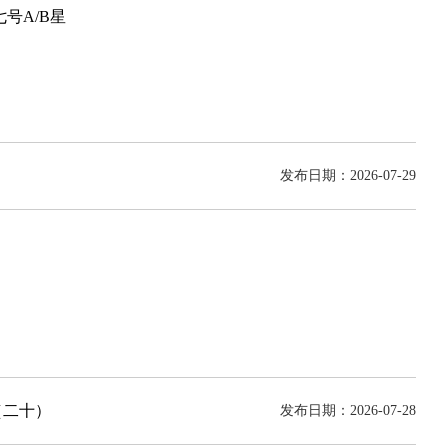
号A/B星
发布日期：2026-07-29
（二十）
发布日期：2026-07-28