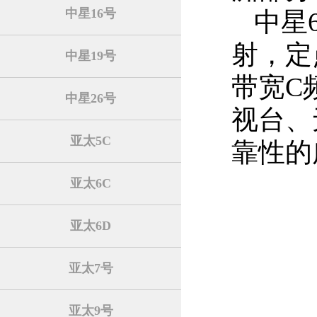
中星16号
中星
射，定
中星19号
带宽C
中星26号
视台、
亚太5C
靠性的
亚太6C
亚太6D
亚太7号
亚太9号