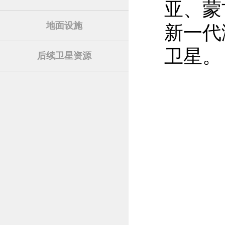
亚、蒙
地面设施
新一代
卫星。
后续卫星资源