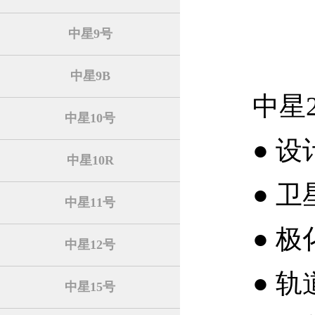
中星9号
中星9B
中星
中星10号
●
设
中星10R
●
卫
中星11号
●
极
中星12号
●
轨
中星15号