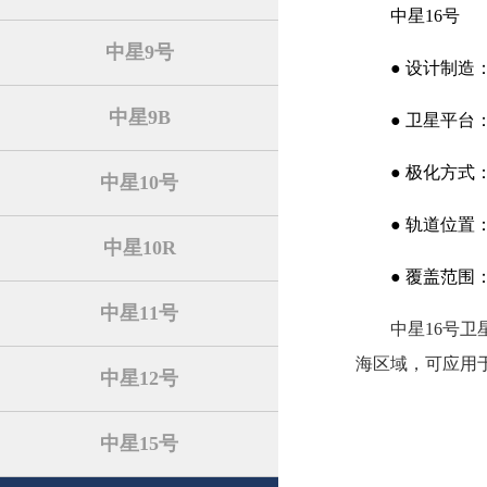
中星16号
中星9号
● 设计制
中星9B
● 卫星平台
● 极化方式
中星10号
● 轨道位置：1
中星10R
● 覆盖范围
中星11号
中星16号卫
海区域，可应用
中星12号
中星15号