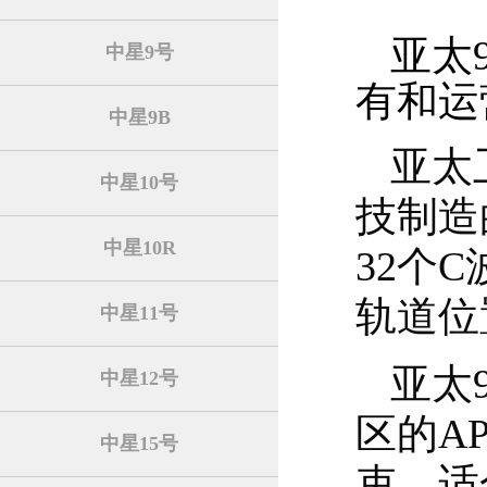
亚太
中星9号
有和运
中星9B
亚太
中星10号
技制造
中星10R
32个
轨道位
中星11号
亚太
中星12号
区的A
中星15号
束，适