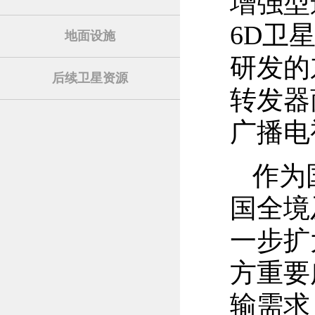
增强型
6D卫
地面设施
研发的
后续卫星资源
转发器
广播电
作为
国全境
一步扩
方重要
输需求