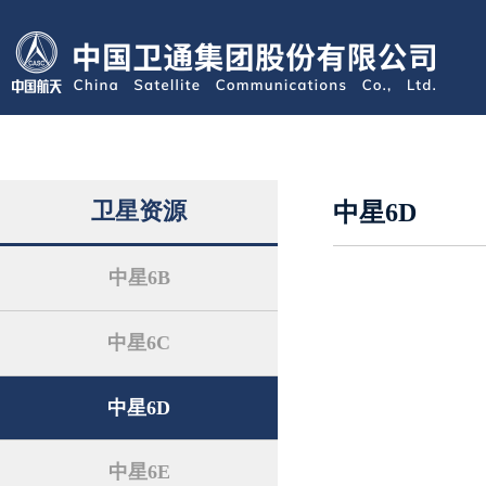
卫星资源
中星6D
中星6B
中星6C
中星6D
中星6E