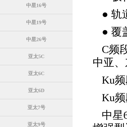
中星16号
● 轨
中星19号
● 
中星26号
C频
亚太5C
中亚、
亚太6C
Ku
亚太6D
Ku
亚太7号
中星
亚太9号